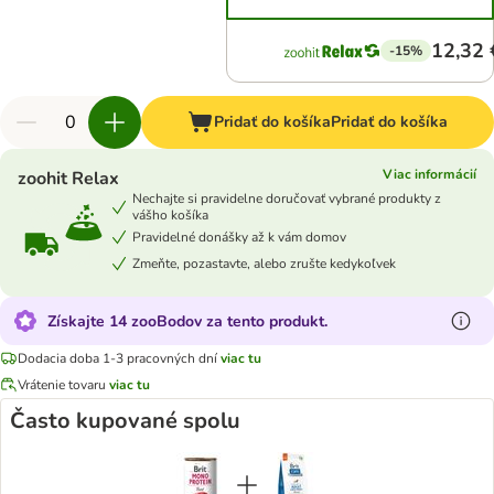
12,32 
-15%
Pridať do košíka
Pridať do košíka
Viac informácií
zoohit Relax
Nechajte si pravidelne doručovať vybrané produkty z
vášho košíka
Pravidelné donášky až k vám domov
Zmeňte, pozastavte, alebo zrušte kedykoľvek
Získajte 14 zooBodov za tento produkt.
Dodacia doba 1-3 pracovných dní
viac tu
Vrátenie tovaru
viac tu
Často kupované spolu