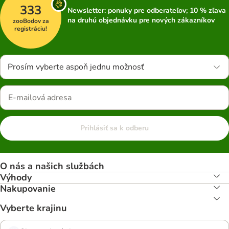
333
Newsletter: ponuky pre odberateľov; 10 % zľava
na druhú objednávku pre nových zákazníkov
zooBodov za
registráciu!
Prosím vyberte aspoň jednu možnosť
Prihlásiť sa k odberu
O nás a našich službách
Výhody
Nakupovanie
Vyberte krajinu