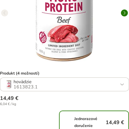
Produkt (4 možností)
hovädzie
1613823.1
14,49 €
6,04 € / kg
Jednorazové
14,49 €
doručenie