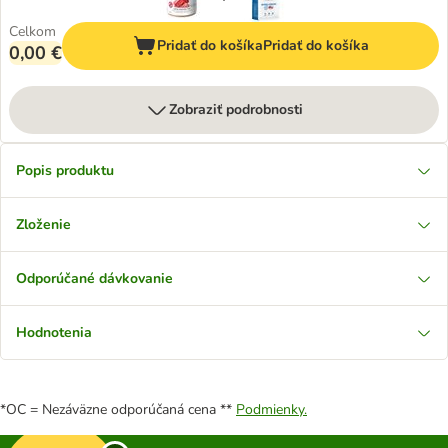
Celkom
Pridať do košíka
Pridať do košíka
0,00 €
Zobraziť podrobnosti
Popis produktu
Zloženie
Odporúčané dávkovanie
Hodnotenia
*OC = Nezáväzne odporúčaná cena **
Podmienky.