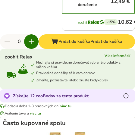
12,49 €
doručenie
10,62 
-15%
Pridať do košíka
Pridať do košíka
Viac informácií
zoohit Relax
Nechajte si pravidelne doručovať vybrané produkty z
vášho košíka
Pravidelné donášky až k vám domov
Zmeňte, pozastavte, alebo zrušte kedykoľvek
Získajte 12 zooBodov za tento produkt.
Dodacia doba 1-3 pracovných dní
viac tu
Vrátenie tovaru
viac tu
Často kupované spolu