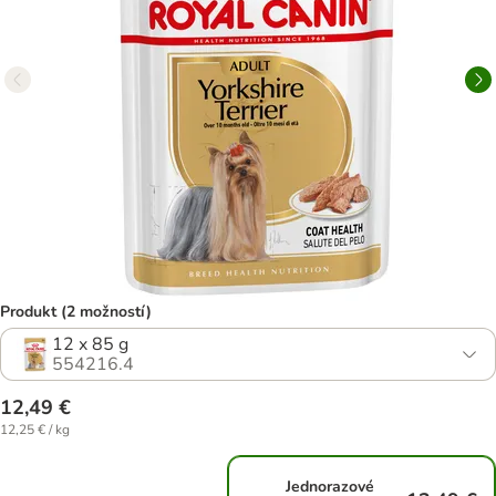
Produkt (2 možností)
12 x 85 g
554216.4
12,49 €
12,25 € / kg
Jednorazové