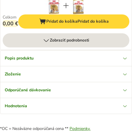
Celkom
Pridať do košíka
Pridať do košíka
0,00 €
Zobraziť podrobnosti
Popis produktu
Zloženie
Odporúčané dávkovanie
Hodnotenia
*OC = Nezáväzne odporúčaná cena **
Podmienky.