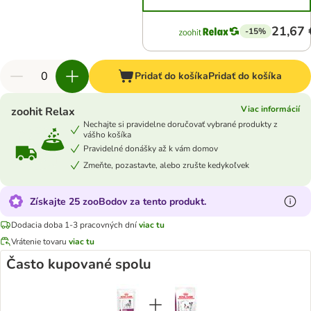
21,67 
-15%
Pridať do košíka
Pridať do košíka
Viac informácií
zoohit Relax
Nechajte si pravidelne doručovať vybrané produkty z
vášho košíka
Pravidelné donášky až k vám domov
Zmeňte, pozastavte, alebo zrušte kedykoľvek
Získajte 25 zooBodov za tento produkt.
Dodacia doba 1-3 pracovných dní
viac tu
Vrátenie tovaru
viac tu
Často kupované spolu