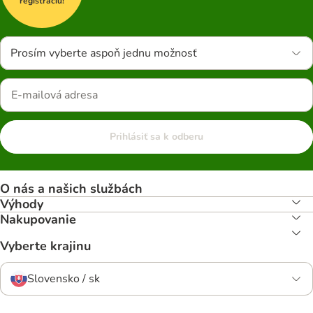
registráciu!
Prosím vyberte aspoň jednu možnosť
Prihlásiť sa k odberu
O nás a našich službách
Výhody
Nakupovanie
Vyberte krajinu
Slovensko / sk