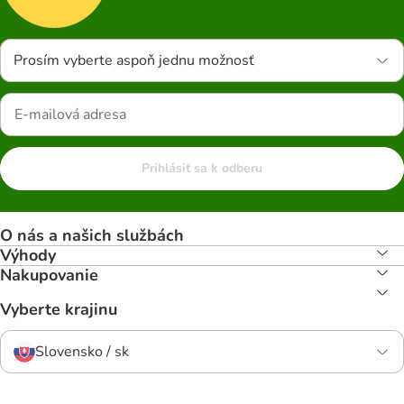
Prosím vyberte aspoň jednu možnosť
Prihlásiť sa k odberu
O nás a našich službách
Výhody
Nakupovanie
Vyberte krajinu
Slovensko / sk