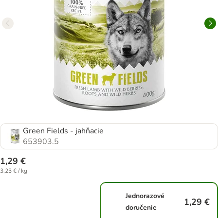
Green Fields - jahňacie
653903.5
1,29 €
3,23 € / kg
Jednorazové
1,29 €
doručenie