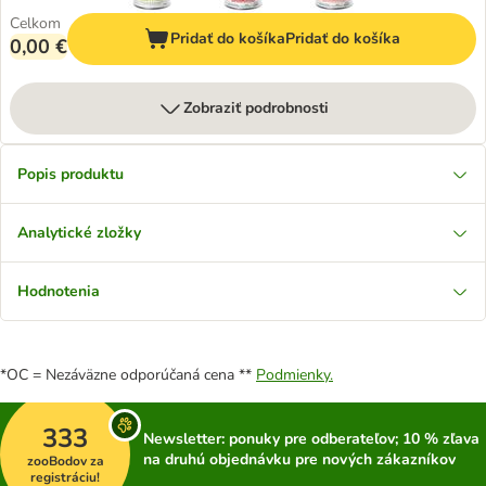
Celkom
Pridať do košíka
Pridať do košíka
0,00 €
Zobraziť podrobnosti
Popis produktu
Analytické zložky
Hodnotenia
*OC = Nezáväzne odporúčaná cena **
Podmienky.
333
Newsletter: ponuky pre odberateľov; 10 % zľava
na druhú objednávku pre nových zákazníkov
zooBodov za
registráciu!