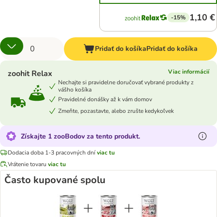
1,10 €
-15%
Pridať do košíka
Pridať do košíka
Viac informácií
zoohit Relax
Nechajte si pravidelne doručovať vybrané produkty z
vášho košíka
Pravidelné donášky až k vám domov
Zmeňte, pozastavte, alebo zrušte kedykoľvek
Získajte 1 zooBodov za tento produkt.
Dodacia doba 1-3 pracovných dní
viac tu
Vrátenie tovaru
viac tu
Často kupované spolu