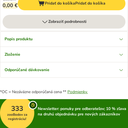
Pridať do košíka
Pridať do košíka
0,00 €
Zobraziť podrobnosti
Popis produktu
Zloženie
Odporúčané dávkovanie
*OC = Nezáväzne odporúčaná cena **
Podmienky.
333
Newsletter: ponuky pre odberateľov; 10 % zľava
na druhú objednávku pre nových zákazníkov
zooBodov za
registráciu!