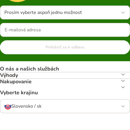
Prosím vyberte aspoň jednu možnosť
Prihlásiť sa k odberu
O nás a našich službách
Výhody
Nakupovanie
Vyberte krajinu
Slovensko / sk