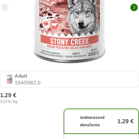
Adult
1945982.0
1,29 €
3,23 € / kg
Jednorazové
1,29 €
doručenie