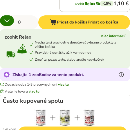
1,10 €
-15%
Pridať do košíka
Pridať do košíka
Viac informácií
zoohit Relax
Nechajte si pravidelne doručovať vybrané produkty z
vášho košíka
Pravidelné donášky až k vám domov
Zmeňte, pozastavte, alebo zrušte kedykoľvek
Získajte 1 zooBodov za tento produkt.
Dodacia doba 1-3 pracovných dní
viac tu
Vrátenie tovaru
viac tu
Často kupované spolu
Celkom