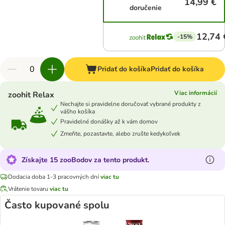
14,99 €
doručenie
12,74 
-15%
Pridať do košíka
Pridať do košíka
Viac informácií
zoohit Relax
Nechajte si pravidelne doručovať vybrané produkty z
vášho košíka
Pravidelné donášky až k vám domov
Zmeňte, pozastavte, alebo zrušte kedykoľvek
Získajte 15 zooBodov za tento produkt.
Dodacia doba 1-3 pracovných dní
viac tu
Vrátenie tovaru
viac tu
Často kupované spolu