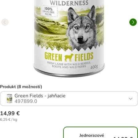
Produkt (8 možností)
Green Fields - jahňacie
497899.0
14,99 €
6,25 € / kg
Jednorazové