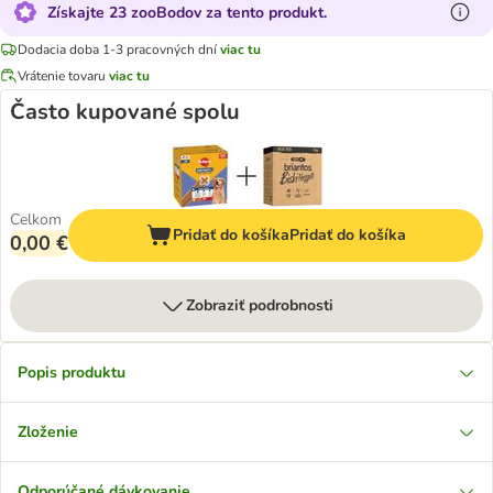
Získajte 23 zooBodov za tento produkt.
Dodacia doba 1-3 pracovných dní
viac tu
Vrátenie tovaru
viac tu
Často kupované spolu
Celkom
Pridať do košíka
Pridať do košíka
0,00 €
Zobraziť podrobnosti
Popis produktu
Zloženie
Odporúčané dávkovanie