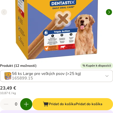
Produkt (12 možností)
% Kupón k dispozícii
56 ks Large pre veľkých psov (>25 kg)
165899.15
23,49 €
10,87 € / kg
Pridať do košíka
Pridať do košíka