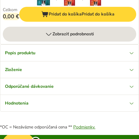
Celkom
Pridať do košíka
Pridať do košíka
0,00 €
Zobraziť podrobnosti
Popis produktu
Zloženie
Odporúčané dávkovanie
Hodnotenia
*OC = Nezáväzne odporúčaná cena **
Podmienky.