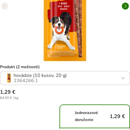
Produkt (2 možností)
hovädzie (10 kusov, 20 g)
2364266.1
1,29 €
64,50 € / kg
Jednorazové
1,29 €
doručenie