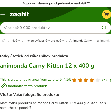
Doprava zdarma pri objednávke nad 49€**
Kategórie
Hľadať
produkty
Mačky
Konzervy/kapsičky pre mačky
Animonda Carny
animonda 
fotky / fotiek od zákazníkov produktu
animonda Carny Kitten 12 x 400 g
This is a stars rating area from zero to 5: 4.1/5
(
2303
)
Ohodnoťte tento produkt!
Vložte Vašu fotografiu produktu
Máte fotku produktu animonda Carny Kitten 12 x 400 g, o ktorú sa s
nami chcete podeliť?