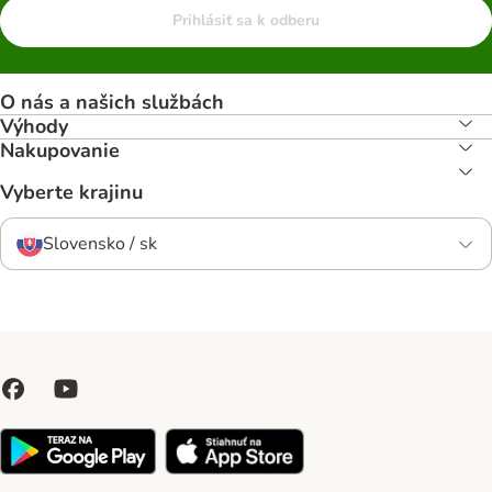
Prihlásiť sa k odberu
O nás a našich službách
Výhody
Nakupovanie
Vyberte krajinu
Slovensko / sk