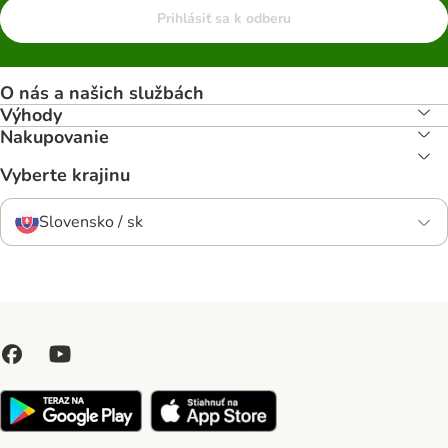
Prihlásiť sa k odberu
O nás a našich službách
Výhody
Nakupovanie
Vyberte krajinu
Slovensko / sk