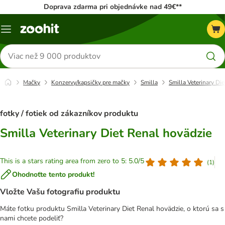
Doprava zdarma pri objednávke nad 49€**
Kategórie
Hľadať
produkty
Mačky
Konzervy/kapsičky pre mačky
Smilla
Smilla Veterinary Di
fotky / fotiek od zákazníkov produktu
Smilla Veterinary Diet Renal hovädzie
This is a stars rating area from zero to 5: 5.0/5
(
1
)
Ohodnoťte tento produkt!
Vložte Vašu fotografiu produktu
Máte fotku produktu Smilla Veterinary Diet Renal hovädzie, o ktorú sa s
nami chcete podeliť?