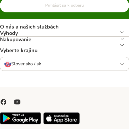
Prihlásiť sa k odberu
O nás a našich službách
Výhody
Nakupovanie
Vyberte krajinu
Slovensko / sk