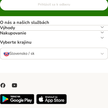
Prihlásiť sa k odberu
O nás a našich službách
Výhody
Nakupovanie
Vyberte krajinu
Slovensko / sk