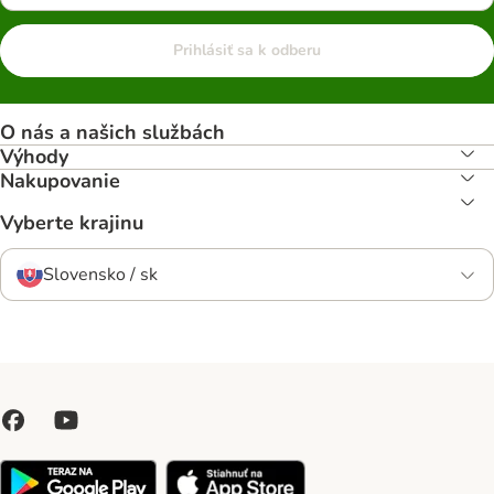
Prihlásiť sa k odberu
O nás a našich službách
Výhody
Nakupovanie
Vyberte krajinu
Slovensko / sk