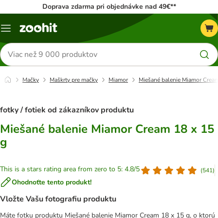
Doprava zdarma pri objednávke nad 49€**
Kategórie
Hľadať
produkty
Mačky
Maškrty pre mačky
Miamor
Miešané balenie Miamor Cream
fotky / fotiek od zákazníkov produktu
Miešané balenie Miamor Cream 18 x 15
g
This is a stars rating area from zero to 5: 4.8/5
(
541
)
Ohodnoťte tento produkt!
Vložte Vašu fotografiu produktu
Máte fotku produktu Miešané balenie Miamor Cream 18 x 15 g, o ktorú