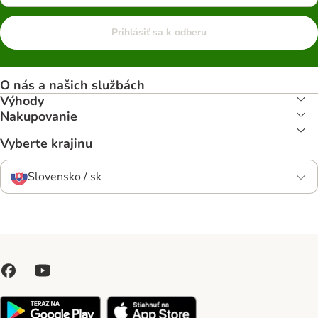
Prihlásiť sa k odberu
O nás a našich službách
Výhody
Nakupovanie
Vyberte krajinu
Slovensko / sk