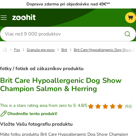
Doprava zdarma pri objednávke nad 49€**
Kategórie
Hľadať
produkty
Psy
Granule pre psov
Brit
Brit Care Hypoallergenic Dog Show 
fotky / fotiek od zákazníkov produktu
Brit Care Hypoallergenic Dog Show
Champion Salmon & Herring
This is a stars rating area from zero to 5: 4.8/5
(
52
)
Ohodnoťte tento produkt!
Vložte Vašu fotografiu produktu
Máte fotku produktu Brit Care Hypoallergenic Dog Show Champion