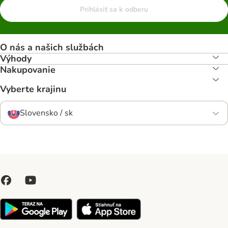
Prihlásiť sa k odberu
O nás a našich službách
Výhody
Nakupovanie
Vyberte krajinu
Slovensko / sk