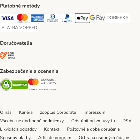
Platobné metódy
DOBIERKA
DOBIERKA Paym
Visa Payment Method
Mastercard Payment Method
American Express Payment Method
Diners Club Payment Method
PayPal Payment Method
Apple Pay Payment Method
Google Pay Payment Me
PLATBA VOPRED
PLATBA VOPRED Payment Method
Doručovatelia
SLOVAK PARCEL SERVICE Shipping Method
Zabezpečenie a ocenenia
Security
Security
O nás
Kariéra
zooplus Corporate
Impressum
Všeobecné obchodné podmienky
Odstúpiť od zmluvy tu
DSA
Likvidácia odpadov
Kontakt
Poštovné a doba doručenia
Spôsoby platby
Affiliate program
Ochrana osobných údajov