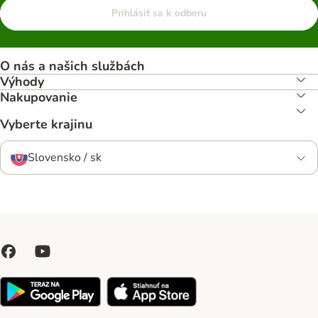
Prihlásiť sa k odberu
O nás a našich službách
Výhody
Nakupovanie
Vyberte krajinu
Slovensko / sk