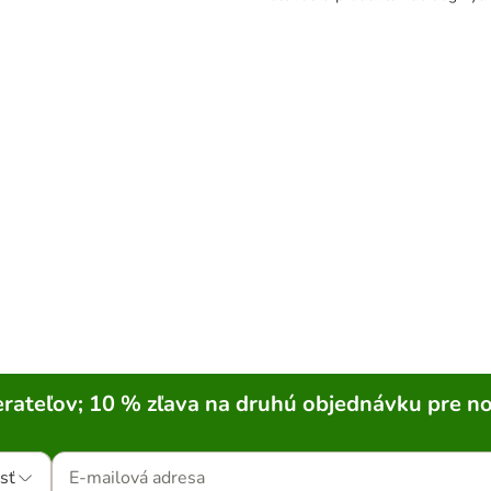
rateľov; 10 % zľava na druhú objednávku pre n
sť