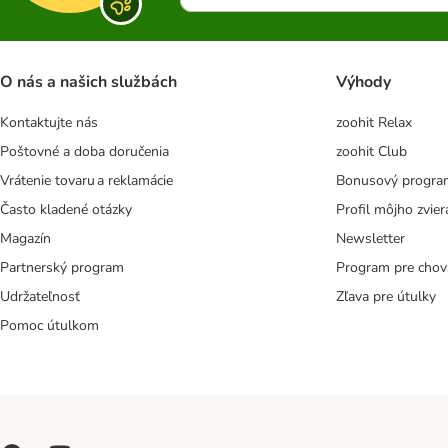
O nás a našich službách
Výhody
Kontaktujte nás
zoohit Relax
Poštovné a doba doručenia
zoohit Club
Vrátenie tovaru a reklamácie
Bonusový progra
Často kladené otázky
Profil môjho zvier
Magazín
Newsletter
Partnerský program
Program pre chov
Udržateľnosť
Zľava pre útulky
Pomoc útulkom