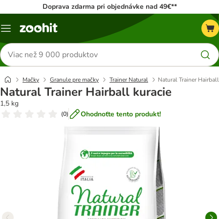
Doprava zdarma pri objednávke nad 49€**
Kategórie
Hľadať
produkty
Mačky
Granule pre mačky
Trainer Natural
Natural Trainer Hairball
Natural Trainer Hairball kuracie
1,5 kg
Ohodnoťte tento produkt!
(
0
)