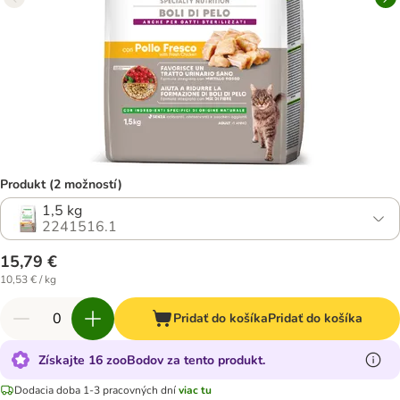
Produkt (2 možností)
1,5 kg
2241516.1
15,79 €
10,53 € / kg
Pridať do košíka
Pridať do košíka
Získajte 16 zooBodov za tento produkt.
Dodacia doba 1-3 pracovných dní
viac tu