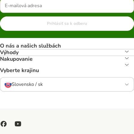
Prihlásiť sa k odberu
O nás a našich službách
Výhody
Nakupovanie
Vyberte krajinu
Slovensko / sk