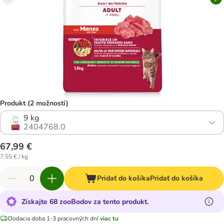
Produkt (2 možností)
9 kg
2404768.0
67,99 €
7,55 € / kg
Pridať do košíka
Pridať do košíka
Získajte 68 zooBodov za tento produkt.
Dodacia doba 1-3 pracovných dní
viac tu