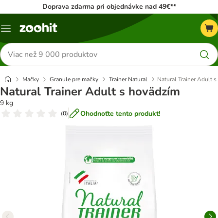
Doprava zdarma pri objednávke nad 49€**
Kategórie
Hľadať
produkty
Mačky
Granule pre mačky
Trainer Natural
Natural Trainer Adult 
Natural Trainer Adult s hovädzím
9 kg
Ohodnoťte tento produkt!
(
0
)