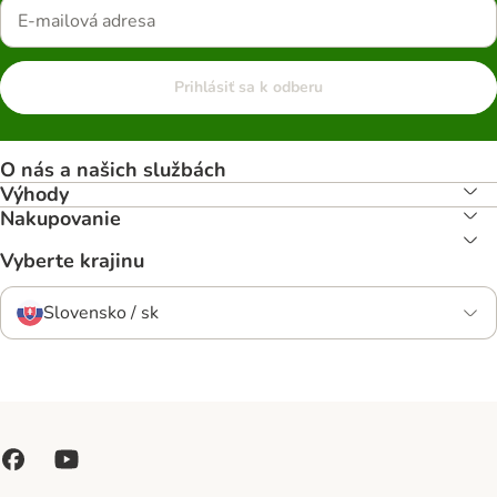
Prihlásiť sa k odberu
O nás a našich službách
Výhody
Nakupovanie
Vyberte krajinu
Slovensko / sk