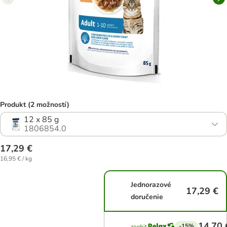
Produkt (2 možností)
12 x 85 g
1806854.0
17,29 €
16,95 € / kg
Jednorazové
17,29 €
doručenie
14,70 
-15%