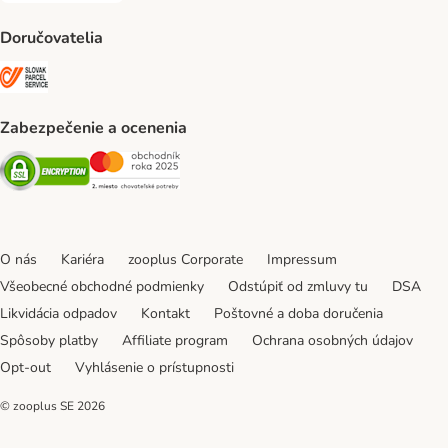
Doručovatelia
SLOVAK PARCEL SERVICE Shipping Method
Zabezpečenie a ocenenia
Security
Security
O nás
Kariéra
zooplus Corporate
Impressum
Všeobecné obchodné podmienky
Odstúpiť od zmluvy tu
DSA
Likvidácia odpadov
Kontakt
Poštovné a doba doručenia
Spôsoby platby
Affiliate program
Ochrana osobných údajov
Opt-out
Vyhlásenie o prístupnosti
© zooplus SE
2026