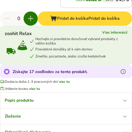
Pridať do košíka
Pridať do košíka
Viac informácií
zoohit Relax
Nechajte si pravidelne doručovať vybrané produkty z
vášho košíka
Pravidelné donášky až k vám domov
Zmeňte, pozastavte, alebo zrušte kedykoľvek
Získajte 17 zooBodov za tento produkt.
Dodacia doba 1-3 pracovných dní
viac tu
Vrátenie tovaru
viac tu
Popis produktu
Zloženie