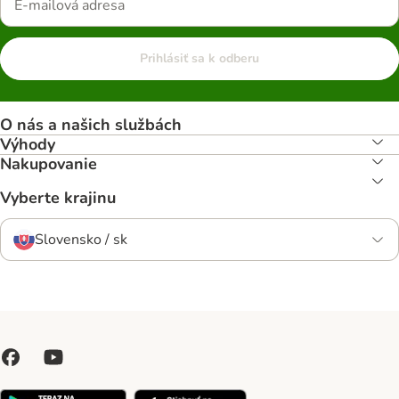
Prihlásiť sa k odberu
O nás a našich službách
Výhody
Nakupovanie
Vyberte krajinu
Slovensko / sk