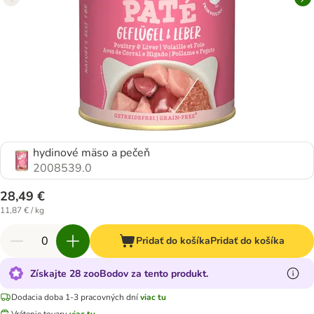
hydinové mäso a pečeň
2008539.0
28,49 €
11,87 € / kg
Pridať do košíka
Pridať do košíka
Získajte 28 zooBodov za tento produkt.
Dodacia doba 1-3 pracovných dní
viac tu
Vrátenie tovaru
viac tu