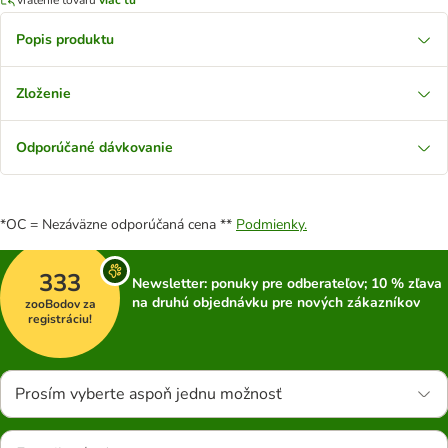
Popis produktu
Zloženie
Odporúčané dávkovanie
*OC = Nezáväzne odporúčaná cena **
Podmienky.
333
Newsletter: ponuky pre odberateľov; 10 % zľava
na druhú objednávku pre nových zákazníkov
zooBodov za
registráciu!
Prosím vyberte aspoň jednu možnosť