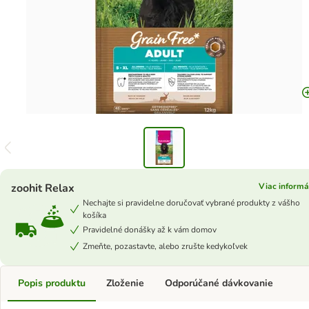
zoohit Relax
Viac informá
Nechajte si pravidelne doručovať vybrané produkty z vášho
košíka
Pravidelné donášky až k vám domov
Zmeňte, pozastavte, alebo zrušte kedykoľvek
Popis produktu
Zloženie
Odporúčané dávkovanie