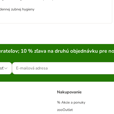
ennej zubnej hygieny
rateľov; 10 % zľava na druhú objednávku pre n
sť
Nakupovanie
% Akcie a ponuky
zooOutlet