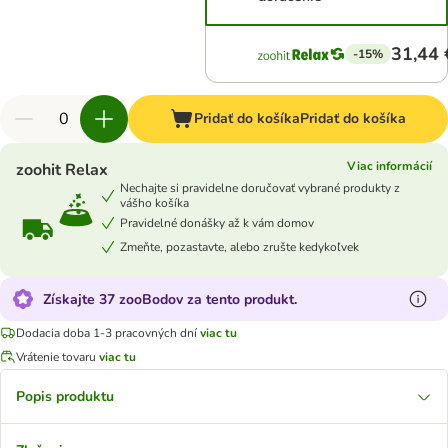
31,44 
-15%
Pridať do košíka
Pridať do košíka
Viac informácií
zoohit Relax
Nechajte si pravidelne doručovať vybrané produkty z
vášho košíka
Pravidelné donášky až k vám domov
Zmeňte, pozastavte, alebo zrušte kedykoľvek
Získajte 37 zooBodov za tento produkt.
Dodacia doba 1-3 pracovných dní
viac tu
Vrátenie tovaru
viac tu
Popis produktu