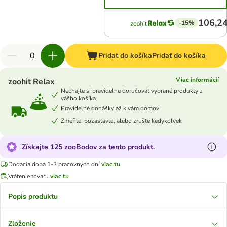
106,24
-15%
Pridať do košíka
Pridať do košíka
Viac informácií
zoohit Relax
Nechajte si pravidelne doručovať vybrané produkty z
vášho košíka
Pravidelné donášky až k vám domov
Zmeňte, pozastavte, alebo zrušte kedykoľvek
Získajte 125 zooBodov za tento produkt.
Dodacia doba 1-3 pracovných dní
viac tu
Vrátenie tovaru
viac tu
Popis produktu
Zloženie