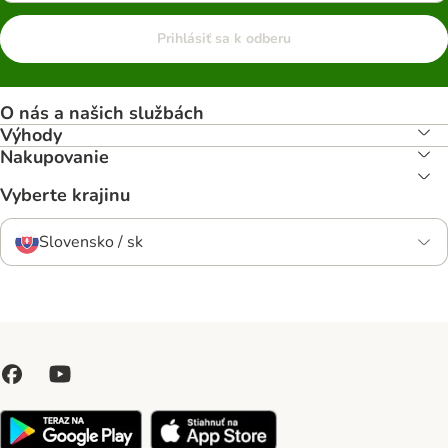
Prihlásiť sa k odberu
O nás a našich službách
Výhody
Nakupovanie
Vyberte krajinu
Slovensko / sk