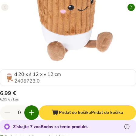
d 20 x š 12 x v 12 cm
2405723.0
6,99 €
6,99 € / kus
Pridať do košíka
Pridať do košíka
Získajte 7 zooBodov za tento produkt.