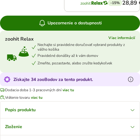
28,89 
-15%
Upozornenie o dostupnosti
Viac informácií
zoohit Relax
Nechajte si pravidelne doručovať vybrané produkty z
vášho košíka
Pravidelné donášky až k vám domov
Zmeňte, pozastavte, alebo zrušte kedykoľvek
Získajte 34 zooBodov za tento produkt.
Dodacia doba 1-3 pracovných dní
viac tu
Vrátenie tovaru
viac tu
Popis produktu
Zloženie