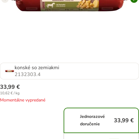
konské so zemiakmi
2132303.4
33,99 €
10,62 € / kg
Momentálne vypredané
Jednorazové
33,99 €
doručenie