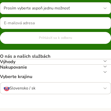
Prosím vyberte aspoň jednu možnosť
Prihlásiť sa k odberu
O nás a našich službách
Výhody
Nakupovanie
Vyberte krajinu
Slovensko / sk