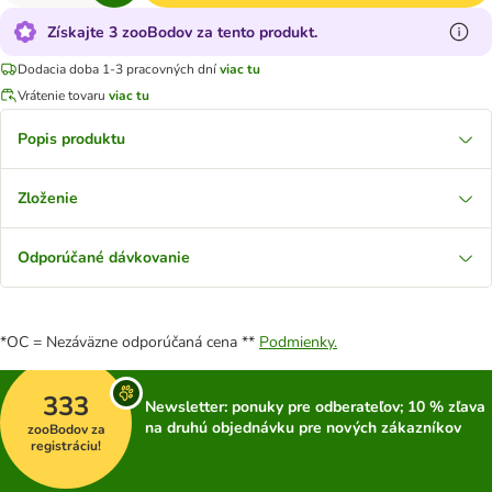
Získajte 3 zooBodov za tento produkt.
Dodacia doba 1-3 pracovných dní
viac tu
Vrátenie tovaru
viac tu
Popis produktu
Zloženie
Odporúčané dávkovanie
*OC = Nezáväzne odporúčaná cena **
Podmienky.
333
Newsletter: ponuky pre odberateľov; 10 % zľava
na druhú objednávku pre nových zákazníkov
zooBodov za
registráciu!