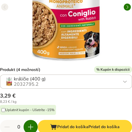
Produkt (4 možností)
% Kupón k dispozícii
králičie (400 g)
2032795.2
3,29 €
8,23 € / kg
Uplatniť kupón - Ušetríte -15%
Pridať do košíka
Pridať do košíka