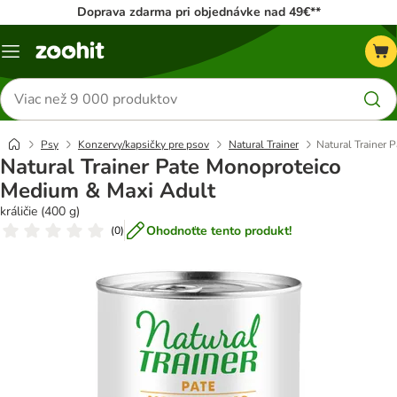
Doprava zdarma pri objednávke nad 49€**
Kategórie
Hľadať
produkty
Psy
Konzervy/kapsičky pre psov
Natural Trainer
Natural Trainer
Natural Trainer Pate Monoproteico
Medium & Maxi Adult
králičie (400 g)
Ohodnoťte tento produkt!
(
0
)