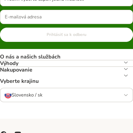
Prihlásiť sa k odberu
O nás a našich službách
Výhody
Nakupovanie
Vyberte krajinu
Slovensko / sk