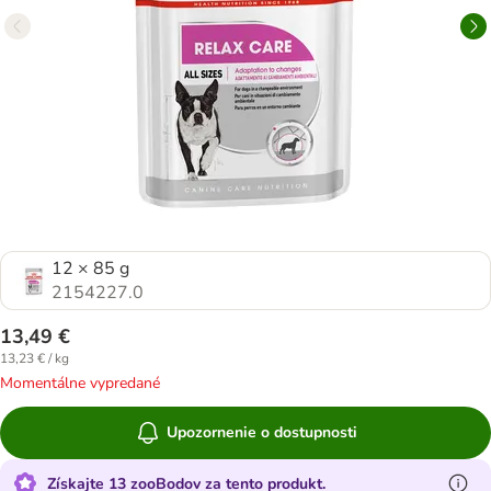
12 × 85 g
2154227.0
13,49 €
13,23 € / kg
Momentálne vypredané
Upozornenie o dostupnosti
Získajte 13 zooBodov za tento produkt.