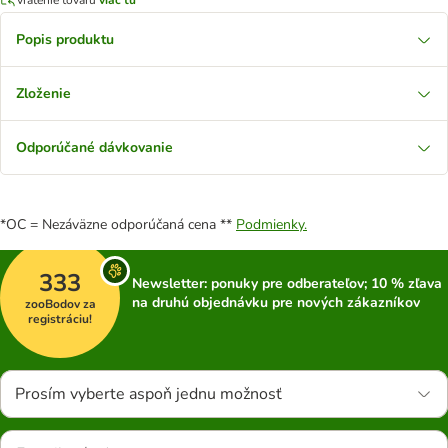
Popis produktu
Zloženie
Odporúčané dávkovanie
*OC = Nezáväzne odporúčaná cena **
Podmienky.
333
Newsletter: ponuky pre odberateľov; 10 % zľava
na druhú objednávku pre nových zákazníkov
zooBodov za
registráciu!
Prosím vyberte aspoň jednu možnosť