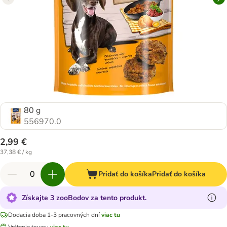
80 g
556970.0
2,99 €
37,38 € / kg
Pridať do košíka
Pridať do košíka
Získajte 3 zooBodov za tento produkt.
Dodacia doba 1-3 pracovných dní
viac tu
Vrátenie tovaru
viac tu