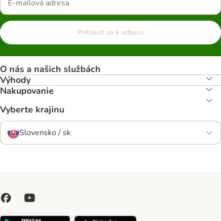
Prihlásiť sa k odberu
O nás a našich službách
Výhody
Nakupovanie
Vyberte krajinu
Slovensko / sk