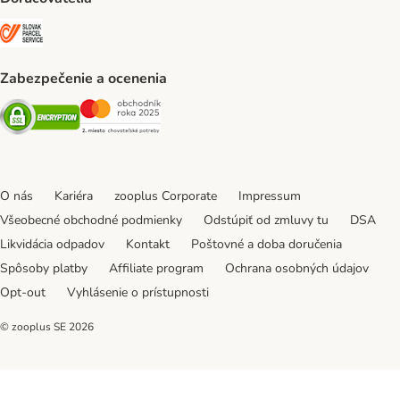
SLOVAK PARCEL SERVICE Shipping Method
Zabezpečenie a ocenenia
Security
Security
O nás
Kariéra
zooplus Corporate
Impressum
Všeobecné obchodné podmienky
Odstúpiť od zmluvy tu
DSA
Likvidácia odpadov
Kontakt
Poštovné a doba doručenia
Spôsoby platby
Affiliate program
Ochrana osobných údajov
Opt-out
Vyhlásenie o prístupnosti
© zooplus SE
2026