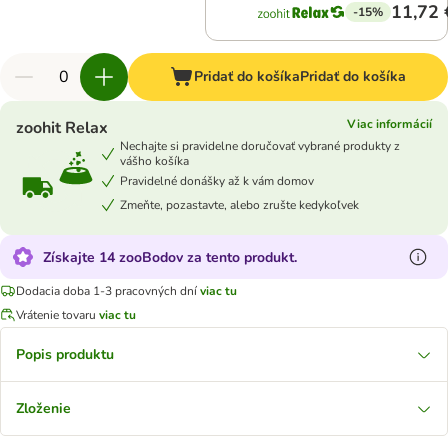
11,72 
-15%
Pridať do košíka
Pridať do košíka
Viac informácií
zoohit Relax
Nechajte si pravidelne doručovať vybrané produkty z
vášho košíka
Pravidelné donášky až k vám domov
Zmeňte, pozastavte, alebo zrušte kedykoľvek
Získajte 14 zooBodov za tento produkt.
Dodacia doba 1-3 pracovných dní
viac tu
Vrátenie tovaru
viac tu
Popis produktu
Zloženie