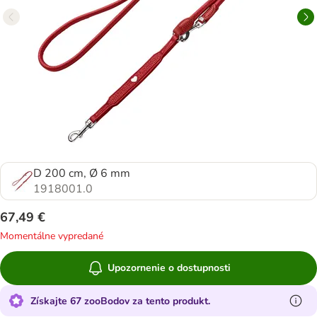
D 200 cm, Ø 6 mm
1918001.0
67,49 €
Momentálne vypredané
Upozornenie o dostupnosti
Získajte 67 zooBodov za tento produkt.