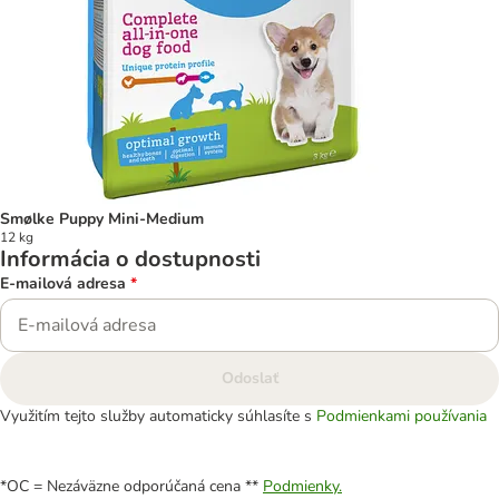
Smølke Puppy Mini-Medium
12 kg
Informácia o dostupnosti
E-mailová adresa
*
Odoslať
Využitím tejto služby automaticky súhlasíte s
Podmienkami používania
*OC = Nezáväzne odporúčaná cena **
Podmienky.