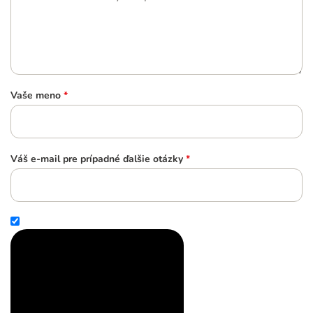
Vaše meno
*
Váš e-mail pre prípadné ďalšie otázky
*