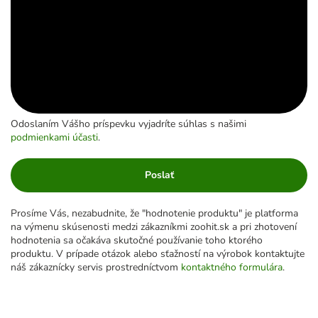
Odoslaním Vášho príspevku vyjadríte súhlas s našimi
podmienkami účasti
.
Poslať
Prosíme Vás, nezabudnite, že "hodnotenie produktu" je platforma
na výmenu skúsenosti medzi zákazníkmi zoohit.sk a pri zhotovení
hodnotenia sa očakáva skutočné používanie toho ktorého
produktu. V prípade otázok alebo sťažností na výrobok kontaktujte
náš zákaznícky servis prostredníctvom
kontaktného formulára
.