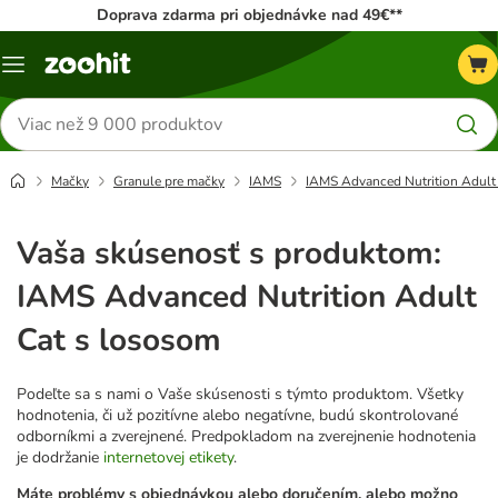
Doprava zdarma pri objednávke nad 49€**
Kategórie
Hľadať
produkty
Mačky
Granule pre mačky
IAMS
IAMS Advanced Nutrition Adult
Vaša skúsenosť s produktom:
IAMS Advanced Nutrition Adult
Cat s lososom
Podeľte sa s nami o Vaše skúsenosti s týmto produktom. Všetky
hodnotenia, či už pozitívne alebo negatívne, budú skontrolované
odborníkmi a zverejnené. Predpokladom na zverejnenie hodnotenia
je dodržanie
internetovej etikety
.
Máte problémy s objednávkou alebo doručením, alebo možno