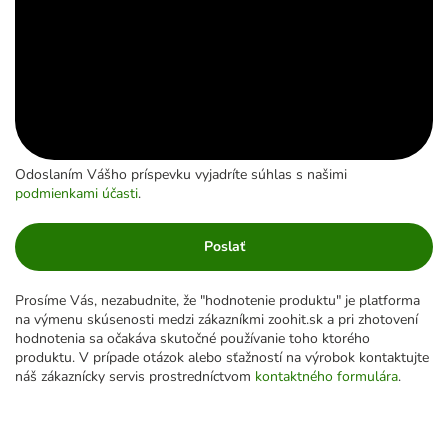
Odoslaním Vášho príspevku vyjadríte súhlas s našimi
podmienkami účasti
.
Poslať
Prosíme Vás, nezabudnite, že "hodnotenie produktu" je platforma
na výmenu skúsenosti medzi zákazníkmi zoohit.sk a pri zhotovení
hodnotenia sa očakáva skutočné používanie toho ktorého
produktu. V prípade otázok alebo sťažností na výrobok kontaktujte
náš zákaznícky servis prostredníctvom
kontaktného formulára
.