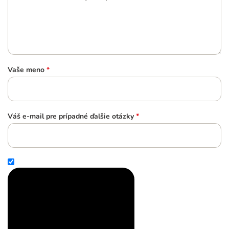
Vaše meno
*
Váš e-mail pre prípadné ďalšie otázky
*