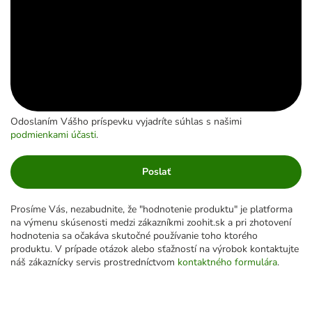
Odoslaním Vášho príspevku vyjadríte súhlas s našimi
podmienkami účasti
.
Poslať
Prosíme Vás, nezabudnite, že "hodnotenie produktu" je platforma
na výmenu skúsenosti medzi zákazníkmi zoohit.sk a pri zhotovení
hodnotenia sa očakáva skutočné používanie toho ktorého
produktu. V prípade otázok alebo sťažností na výrobok kontaktujte
náš zákaznícky servis prostredníctvom
kontaktného formulára
.