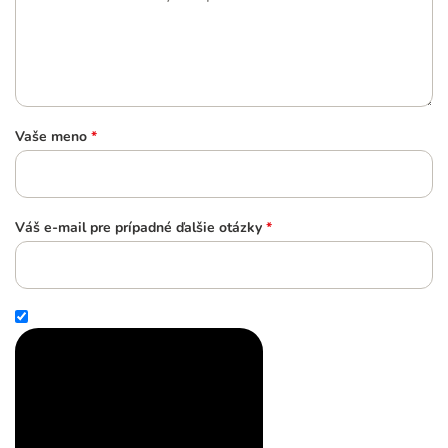
Vaše meno
*
Váš e-mail pre prípadné ďalšie otázky
*