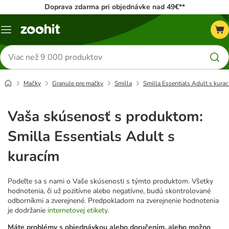
Doprava zdarma pri objednávke nad 49€**
Kategórie
Hľadať
produkty
Mačky
Granule pre mačky
Smilla
Smilla Essentials Adult s kura
Vaša skúsenosť s produktom:
Smilla Essentials Adult s
kuracím
Podeľte sa s nami o Vaše skúsenosti s týmto produktom. Všetky
hodnotenia, či už pozitívne alebo negatívne, budú skontrolované
odborníkmi a zverejnené. Predpokladom na zverejnenie hodnotenia
je dodržanie
internetovej etikety
.
Máte problémy s objednávkou alebo doručením, alebo možno