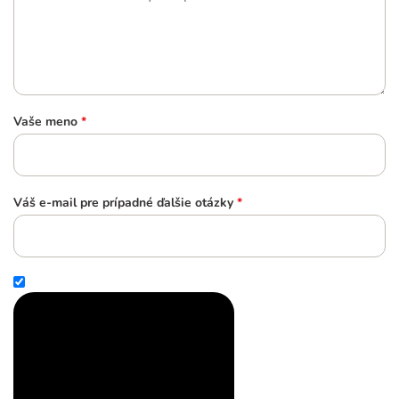
Vaše meno
*
Váš e-mail pre prípadné ďalšie otázky
*