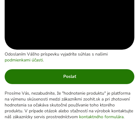
Odoslaním Vášho príspevku vyjadríte súhlas s našimi
podmienkami účasti
.
Poslať
Prosíme Vás, nezabudnite, že "hodnotenie produktu" je platforma
na výmenu skúsenosti medzi zákazníkmi zoohit.sk a pri zhotovení
hodnotenia sa očakáva skutočné používanie toho ktorého
produktu. V prípade otázok alebo sťažností na výrobok kontaktujte
náš zákaznícky servis prostredníctvom
kontaktného formulára
.