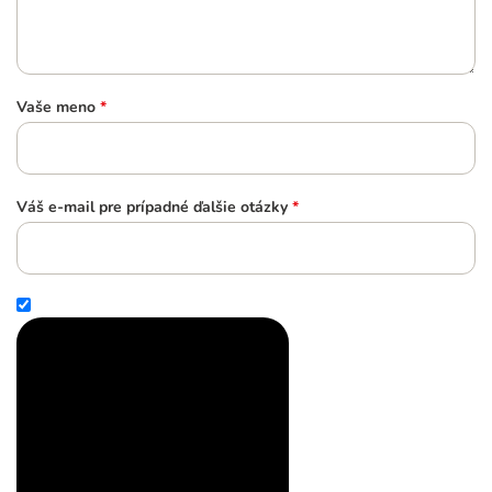
Vaše meno
*
Váš e-mail pre prípadné ďalšie otázky
*