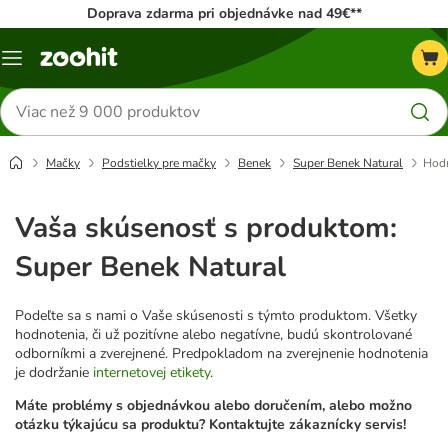
Doprava zdarma pri objednávke nad 49€**
Kategórie
Hľadať
produkty
Mačky
Podstielky pre mačky
Benek
Super Benek Natural
Hodn
Vaša skúsenosť s produktom:
Super Benek Natural
Podeľte sa s nami o Vaše skúsenosti s týmto produktom. Všetky
hodnotenia, či už pozitívne alebo negatívne, budú skontrolované
odborníkmi a zverejnené. Predpokladom na zverejnenie hodnotenia
je dodržanie
internetovej etikety
.
Máte problémy s objednávkou alebo doručením, alebo možno
otázku týkajúcu sa produktu? Kontaktujte zákaznícky servis!