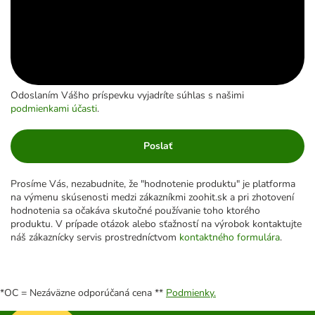
Odoslaním Vášho príspevku vyjadríte súhlas s našimi
podmienkami účasti
.
Poslať
Prosíme Vás, nezabudnite, že "hodnotenie produktu" je platforma
na výmenu skúsenosti medzi zákazníkmi zoohit.sk a pri zhotovení
hodnotenia sa očakáva skutočné používanie toho ktorého
produktu. V prípade otázok alebo sťažností na výrobok kontaktujte
náš zákaznícky servis prostredníctvom
kontaktného formulára
.
*OC = Nezáväzne odporúčaná cena **
Podmienky.