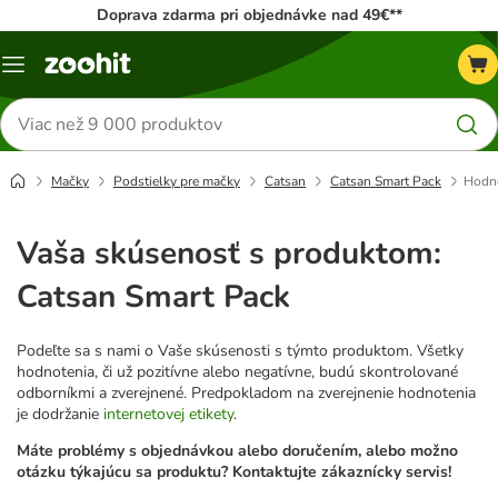
Doprava zdarma pri objednávke nad 49€**
Kategórie
Hľadať
produkty
Mačky
Podstielky pre mačky
Catsan
Catsan Smart Pack
Hodno
Vaša skúsenosť s produktom:
Catsan Smart Pack
Podeľte sa s nami o Vaše skúsenosti s týmto produktom. Všetky
hodnotenia, či už pozitívne alebo negatívne, budú skontrolované
odborníkmi a zverejnené. Predpokladom na zverejnenie hodnotenia
je dodržanie
internetovej etikety
.
Máte problémy s objednávkou alebo doručením, alebo možno
otázku týkajúcu sa produktu? Kontaktujte zákaznícky servis!