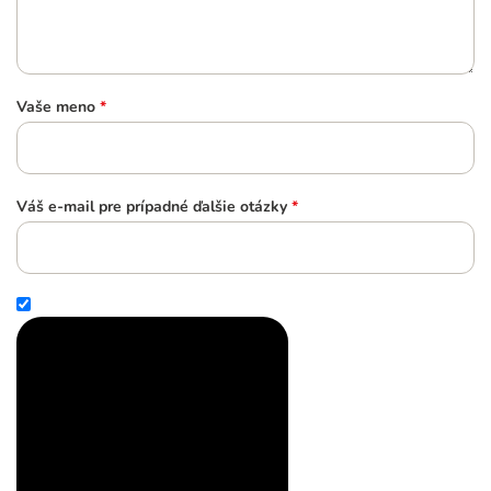
Vaše meno
*
Váš e-mail pre prípadné ďalšie otázky
*