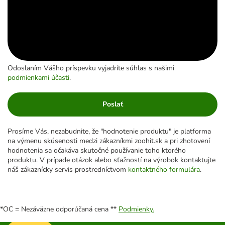
Odoslaním Vášho príspevku vyjadríte súhlas s našimi
podmienkami účasti
.
Poslať
Prosíme Vás, nezabudnite, že "hodnotenie produktu" je platforma
na výmenu skúsenosti medzi zákazníkmi zoohit.sk a pri zhotovení
hodnotenia sa očakáva skutočné používanie toho ktorého
produktu. V prípade otázok alebo sťažností na výrobok kontaktujte
náš zákaznícky servis prostredníctvom
kontaktného formulára
.
*OC = Nezáväzne odporúčaná cena **
Podmienky.