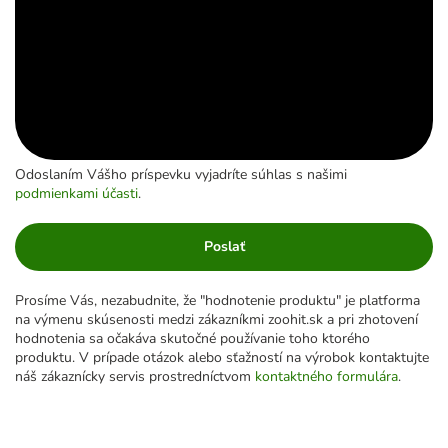
Odoslaním Vášho príspevku vyjadríte súhlas s našimi
podmienkami účasti
.
Poslať
Prosíme Vás, nezabudnite, že "hodnotenie produktu" je platforma
na výmenu skúsenosti medzi zákazníkmi zoohit.sk a pri zhotovení
hodnotenia sa očakáva skutočné používanie toho ktorého
produktu. V prípade otázok alebo sťažností na výrobok kontaktujte
náš zákaznícky servis prostredníctvom
kontaktného formulára
.