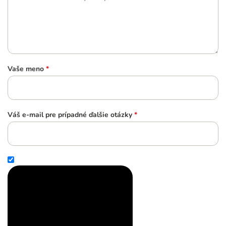
Vaše meno
*
Váš e-mail pre prípadné ďalšie otázky
*