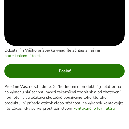
Odoslaním Vášho príspevku vyjadríte súhlas s našimi
podmienkami účasti
.
Poslať
Prosíme Vás, nezabudnite, že "hodnotenie produktu" je platforma
na výmenu skúsenosti medzi zákazníkmi zoohit.sk a pri zhotovení
hodnotenia sa očakáva skutočné používanie toho ktorého
produktu. V prípade otázok alebo sťažností na výrobok kontaktujte
náš zákaznícky servis prostredníctvom
kontaktného formulára
.