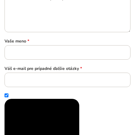
Vaše meno
*
Váš e-mail pre prípadné ďalšie otázky
*