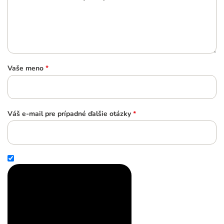
Vaše meno
*
Váš e-mail pre prípadné ďalšie otázky
*