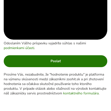
Odoslaním Vášho príspevku vyjadríte súhlas s našimi
podmienkami účasti
.
Poslať
Prosíme Vás, nezabudnite, že "hodnotenie produktu" je platforma
na výmenu skúsenosti medzi zákazníkmi zoohit.sk a pri zhotovení
hodnotenia sa očakáva skutočné používanie toho ktorého
produktu. V prípade otázok alebo sťažností na výrobok kontaktujte
náš zákaznícky servis prostredníctvom
kontaktného formulára
.