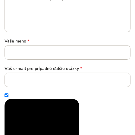
Vaše meno
*
Váš e-mail pre prípadné ďalšie otázky
*