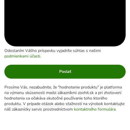
Odoslaním Vášho príspevku vyjadríte súhlas s našimi
podmienkami účasti
.
Poslať
Prosíme Vás, nezabudnite, že "hodnotenie produktu" je platforma
na výmenu skúsenosti medzi zákazníkmi zoohit.sk a pri zhotovení
hodnotenia sa očakáva skutočné používanie toho ktorého
produktu. V prípade otázok alebo sťažností na výrobok kontaktujte
náš zákaznícky servis prostredníctvom
kontaktného formulára
.