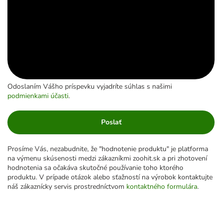
Odoslaním Vášho príspevku vyjadríte súhlas s našimi
podmienkami účasti
.
Poslať
Prosíme Vás, nezabudnite, že "hodnotenie produktu" je platforma
na výmenu skúsenosti medzi zákazníkmi zoohit.sk a pri zhotovení
hodnotenia sa očakáva skutočné používanie toho ktorého
produktu. V prípade otázok alebo sťažností na výrobok kontaktujte
náš zákaznícky servis prostredníctvom
kontaktného formulára
.