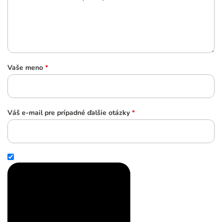
Vaše meno
*
Váš e-mail pre prípadné ďalšie otázky
*