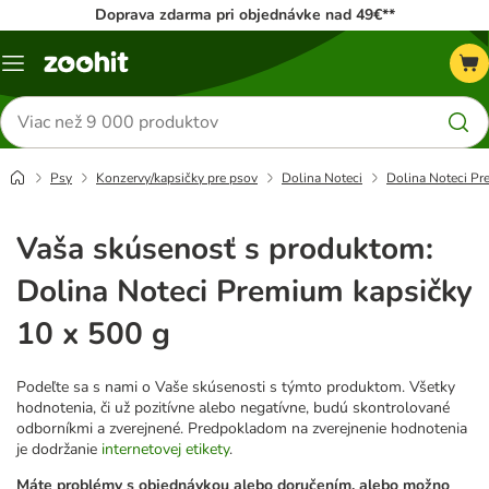
Doprava zdarma pri objednávke nad 49€**
Kategórie
Hľadať
produkty
Psy
Konzervy/kapsičky pre psov
Dolina Noteci
Dolina Noteci Pr
Vaša skúsenosť s produktom:
Dolina Noteci Premium kapsičky
10 x 500 g
Podeľte sa s nami o Vaše skúsenosti s týmto produktom. Všetky
hodnotenia, či už pozitívne alebo negatívne, budú skontrolované
odborníkmi a zverejnené. Predpokladom na zverejnenie hodnotenia
je dodržanie
internetovej etikety
.
Máte problémy s objednávkou alebo doručením, alebo možno