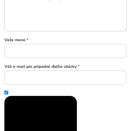
Vaše meno
*
Váš e-mail pre prípadné ďalšie otázky
*