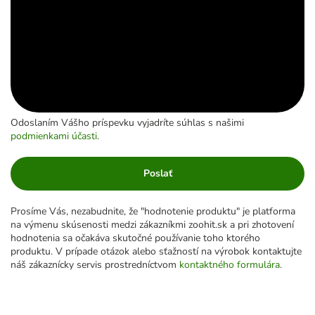
Odoslaním Vášho príspevku vyjadríte súhlas s našimi
podmienkami účasti
.
Poslať
Prosíme Vás, nezabudnite, že "hodnotenie produktu" je platforma
na výmenu skúsenosti medzi zákazníkmi zoohit.sk a pri zhotovení
hodnotenia sa očakáva skutočné používanie toho ktorého
produktu. V prípade otázok alebo sťažností na výrobok kontaktujte
náš zákaznícky servis prostredníctvom
kontaktného formulára
.