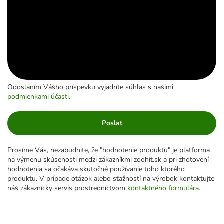
Odoslaním Vášho príspevku vyjadríte súhlas s našimi
podmienkami účasti
.
Poslať
Prosíme Vás, nezabudnite, že "hodnotenie produktu" je platforma
na výmenu skúsenosti medzi zákazníkmi zoohit.sk a pri zhotovení
hodnotenia sa očakáva skutočné používanie toho ktorého
produktu. V prípade otázok alebo sťažností na výrobok kontaktujte
náš zákaznícky servis prostredníctvom
kontaktného formulára
.