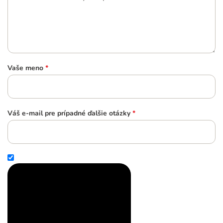
Vaše meno
*
Váš e-mail pre prípadné ďalšie otázky
*