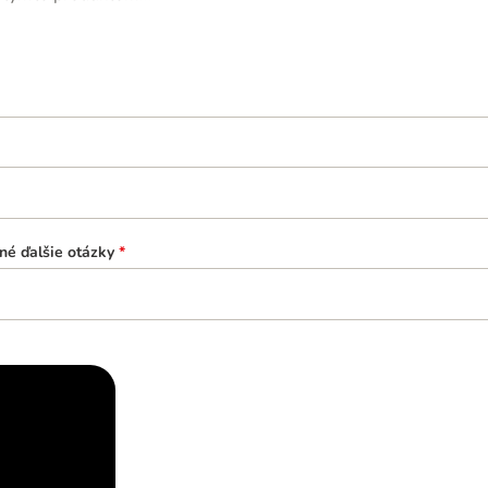
né ďalšie otázky
*