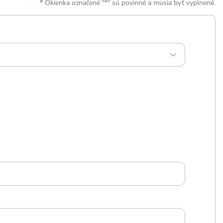
Okienka označené "*" sú povinné a musia byť vyplnené.