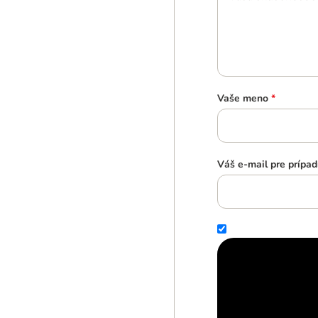
Vaše meno
*
Váš e-mail pre prípad