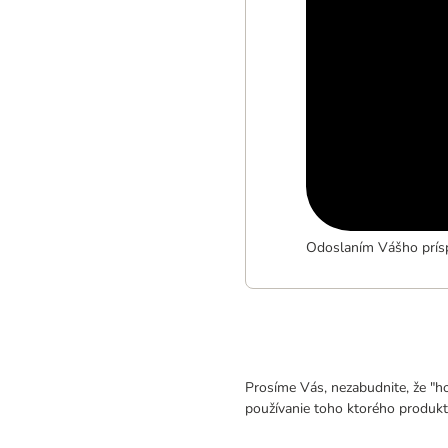
Odoslaním Vášho prísp
Prosíme Vás, nezabudnite, že "h
používanie toho ktorého produkt