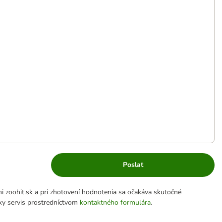
Poslať
 zoohit.sk a pri zhotovení hodnotenia sa očakáva skutočné
cky servis prostredníctvom
kontaktného formulára
.