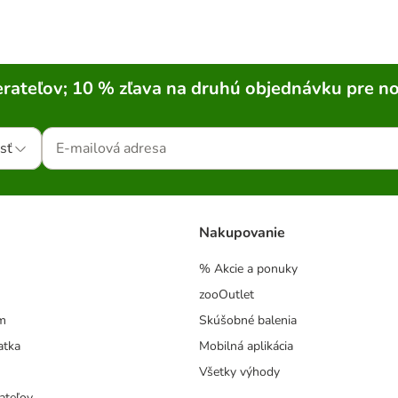
rateľov; 10 % zľava na druhú objednávku pre n
sť
Nakupovanie
% Akcie a ponuky
zooOutlet
m
Skúšobné balenia
atka
Mobilná aplikácia
Všetky výhody
ateľov