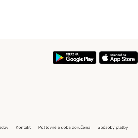
y
padov
Kontakt
Poštovné a doba doručenia
Spôsoby platby