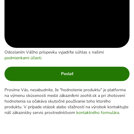
Odoslaním Vášho príspevku vyjadríte súhlas s našimi
podmienkami účasti
.
Poslať
Prosíme Vás, nezabudnite, že "hodnotenie produktu" je platforma
na výmenu skúsenosti medzi zákazníkmi zoohit.sk a pri zhotovení
hodnotenia sa očakáva skutočné používanie toho ktorého
produktu. V prípade otázok alebo sťažností na výrobok kontaktujte
náš zákaznícky servis prostredníctvom
kontaktného formulára
.