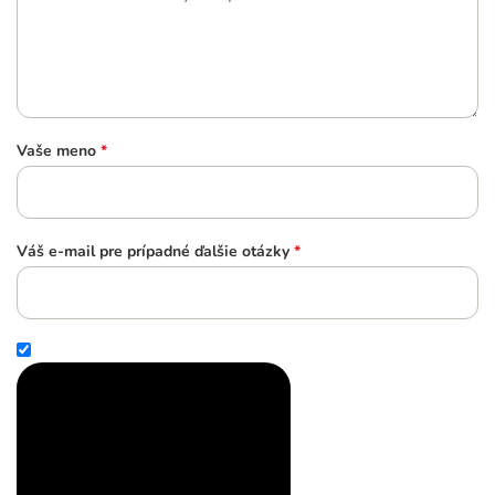
Vaše meno
*
Váš e-mail pre prípadné ďalšie otázky
*