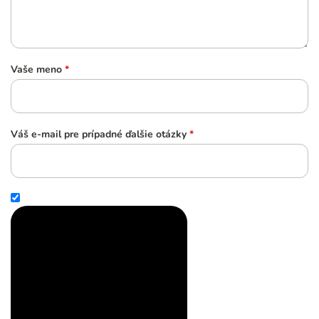
Vaše meno
*
Váš e-mail pre prípadné ďalšie otázky
*