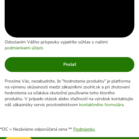
Odoslaním Vášho príspevku vyjadríte súhlas s našimi
podmienkami účasti
.
Poslať
Prosíme Vás, nezabudnite, že "hodnotenie produktu" je platforma
na výmenu skúsenosti medzi zákazníkmi zoohit.sk a pri zhotovení
hodnotenia sa očakáva skutočné používanie toho ktorého
produktu. V prípade otázok alebo sťažností na výrobok kontaktujte
náš zákaznícky servis prostredníctvom
kontaktného formulára
.
*OC = Nezáväzne odporúčaná cena **
Podmienky.