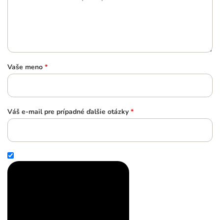
Vaše meno
*
Váš e-mail pre prípadné ďalšie otázky
*