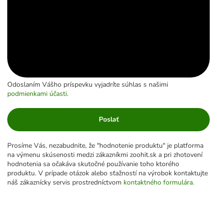
Odoslaním Vášho príspevku vyjadríte súhlas s našimi
podmienkami účasti
.
Poslať
Prosíme Vás, nezabudnite, že "hodnotenie produktu" je platforma
na výmenu skúsenosti medzi zákazníkmi zoohit.sk a pri zhotovení
hodnotenia sa očakáva skutočné používanie toho ktorého
produktu. V prípade otázok alebo sťažností na výrobok kontaktujte
náš zákaznícky servis prostredníctvom
kontaktného formulára
.