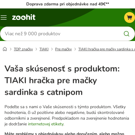
Doprava zdarma pri objednávke nad 49€**
Kategórie
Hľadať
produkty
TOP značky
TIAKI
Pre mačky
TIAKI hračka pre mačky sardinka s
Vaša skúsenosť s produktom:
TIAKI hračka pre mačky
sardinka s catnipom
Podeľte sa s nami o Vaše skúsenosti s týmto produktom. Všetky
hodnotenia, či už pozitívne alebo negatívne, budú skontrolované
odborníkmi a zverejnené. Predpokladom na zverejnenie hodnotenia
je dodržanie
internetovej etikety
.
Máte problémy s objednávkou alebo doručením, alebo možno